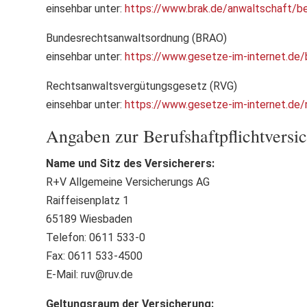
einsehbar unter:
https://www.brak.de/anwaltschaft/be
Bundesrechtsanwaltsordnung (BRAO)
einsehbar unter:
https://www.gesetze-im-internet.de/
Rechtsanwaltsvergütungsgesetz (RVG)
einsehbar unter:
https://www.gesetze-im-internet.de/
Angaben zur Berufs­haftpflicht­vers
Name und Sitz des Versicherers:
R+V Allgemeine Versicherungs AG
Raiffeisenplatz 1
65189 Wiesbaden
Telefon: 0611 533-0
Fax: 0611 533-4500
E-Mail: ruv@ruv.de
Geltungsraum der Versicherung: