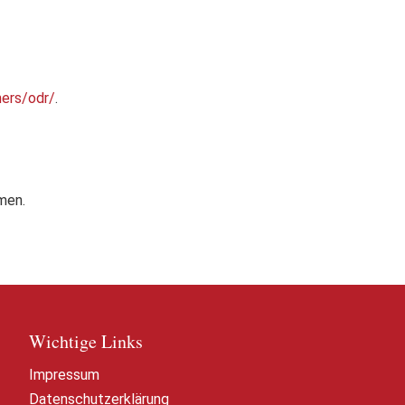
mers/odr/
.
hmen.
Wichtige Links
Impressum
Datenschutzerklärung