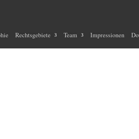
phie
Rechtsgebiete
Team
Impressionen
Do