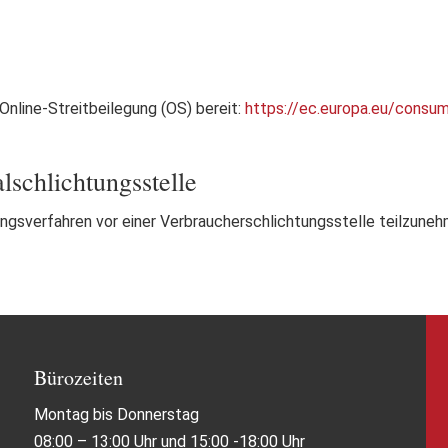
Online-Streitbeilegung (OS) bereit:
https://ec.europa.eu/consu
­schlichtungs­stelle
egungsverfahren vor einer Verbraucherschlichtungsstelle teilzune
Bürozeiten
Montag bis Donnerstag
08:00 – 13:00 Uhr und 15:00 -18:00 Uhr