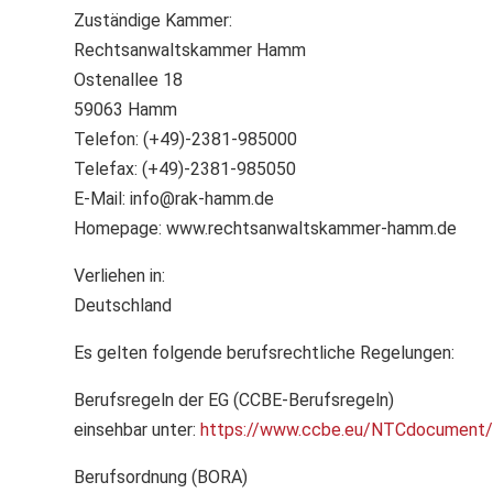
Zuständige Kammer:
Rechtsanwaltskammer Hamm
Ostenallee 18
59063 Hamm
Telefon: (+49)-2381-985000
Telefax: (+49)-2381-985050
E-Mail: info@rak-hamm.de
Homepage: www.rechtsanwaltskammer-hamm.de
Verliehen in:
Deutschland
Es gelten folgende berufsrechtliche Regelungen:
Berufsregeln der EG (CCBE-Berufsregeln)
einsehbar unter:
https://www.ccbe.eu/NTCdocumen
Berufsordnung (BORA)