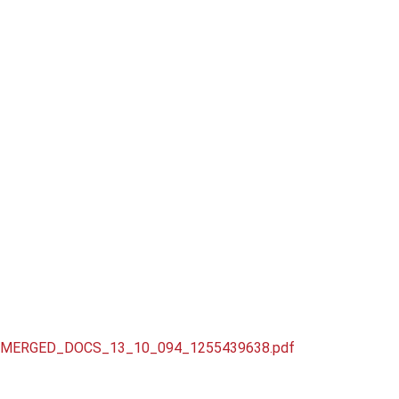
t/MERGED_DOCS_13_10_094_1255439638.pdf