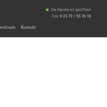
Die Kanzlei ist geöffnet
Fon:
0 23 72 / 55 76 10
wnloads
Kontakt