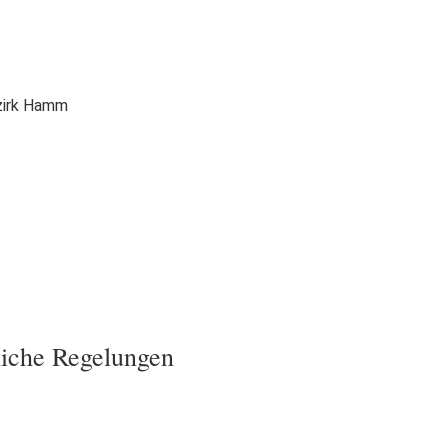
zirk Hamm
liche Regelungen